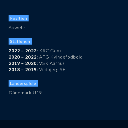
Position
Abwehr
Stationen
2022 – 2023:
KRC Genk
2020 – 2022:
AFG Kvindefodbold
2019 – 2020:
VSK Aarhus
2018 – 2019:
Vildbjerg SF
Länderspiele
Dänemark U19